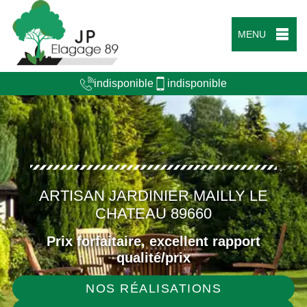
MENU
indisponible
indisponible
ARTISAN JARDINIER MAILLY LE
CHATEAU 89660
Prix forfaitaire, excellent rapport
qualité/prix
NOS RÉALISATIONS