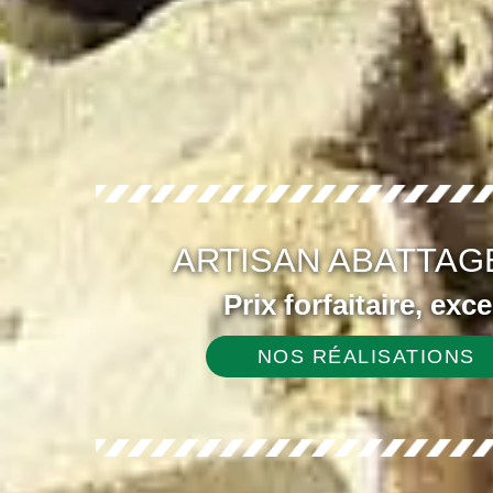
ARTISAN ABATTAG
Prix forfaitaire, exc
NOS RÉALISATIONS