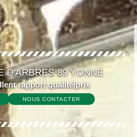
E D'ARBRES 89 YONNE
ellent rapport qualité/prix
NOUS CONTACTER