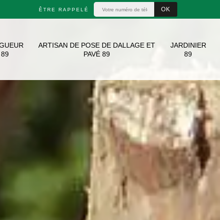
ÊTRE RAPPELÉ
AGUEUR
ARTISAN DE POSE DE DALLAGE ET
JARDINIER
89
PAVÉ 89
89