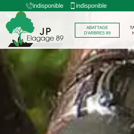
indisponible
indisponible
ABATTAGE
T
D'ARBRES 89