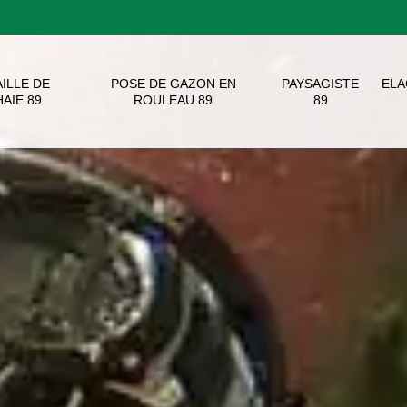
AILLE DE
POSE DE GAZON EN
PAYSAGISTE
EL
HAIE 89
ROULEAU 89
89