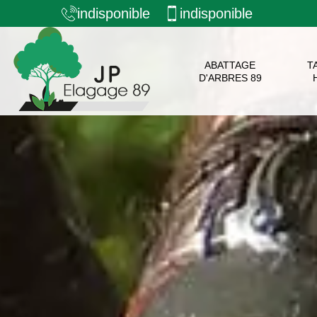
indisponible
indisponible
ABATTAGE
T
D'ARBRES 89