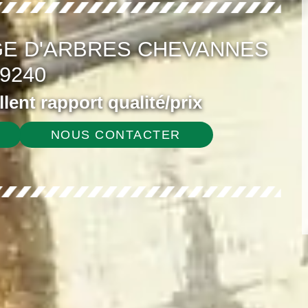
GE D'ARBRES CHEVANNES
9240
ellent rapport qualité/prix
NOUS CONTACTER