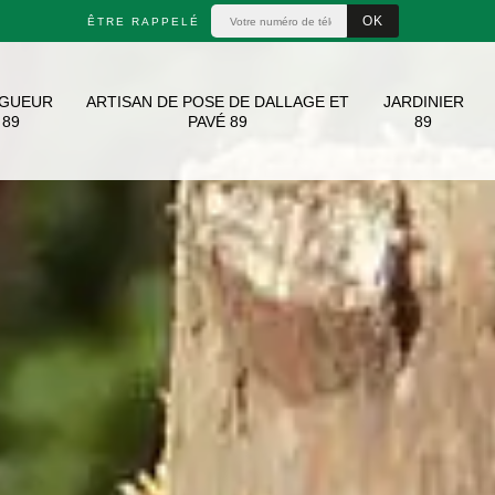
ÊTRE RAPPELÉ
AGUEUR
ARTISAN DE POSE DE DALLAGE ET
JARDINIER
89
PAVÉ 89
89