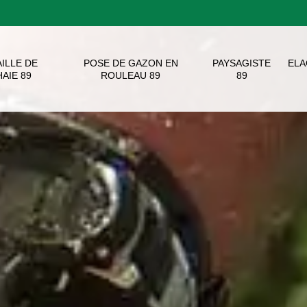
AILLE DE
POSE DE GAZON EN
PAYSAGISTE
EL
HAIE 89
ROULEAU 89
89