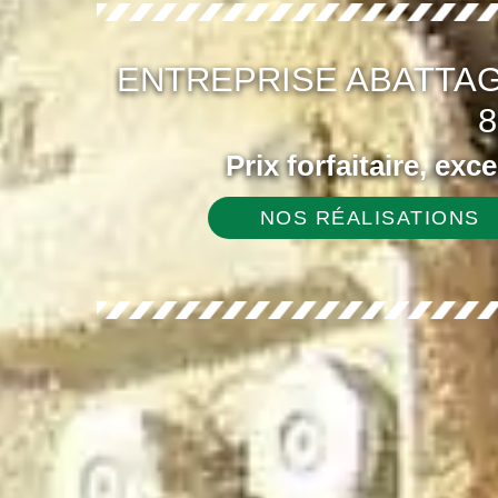
ENTREPRISE ABATTA
8
Prix forfaitaire, exc
NOS RÉALISATIONS