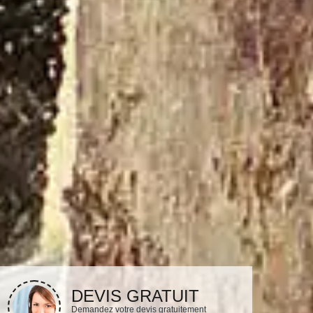
DEVIS GRATUIT
Demandez votre devis gratuitement