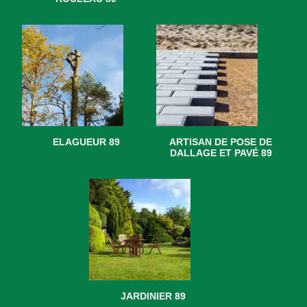
ELAGUEUR 89
ARTISAN DE POSE DE
DALLAGE ET PAVÉ 89
JARDINIER 89