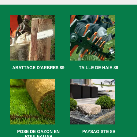
ABATTAGE D'ARBRES 89
TAILLE DE HAIE 89
POSE DE GAZON EN
PAYSAGISTE 89
ROULEAU 89