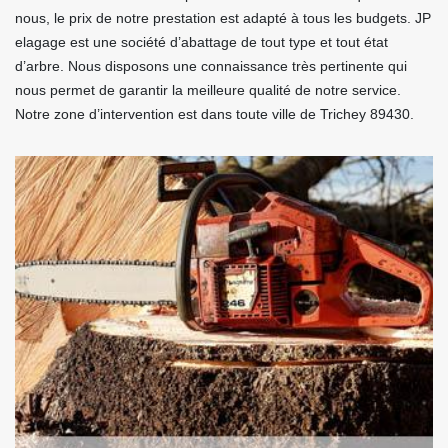
nous, le prix de notre prestation est adapté à tous les budgets. JP
elagage est une société d’abattage de tout type et tout état
d’arbre. Nous disposons une connaissance très pertinente qui
nous permet de garantir la meilleure qualité de notre service.
Notre zone d’intervention est dans toute ville de Trichey 89430.