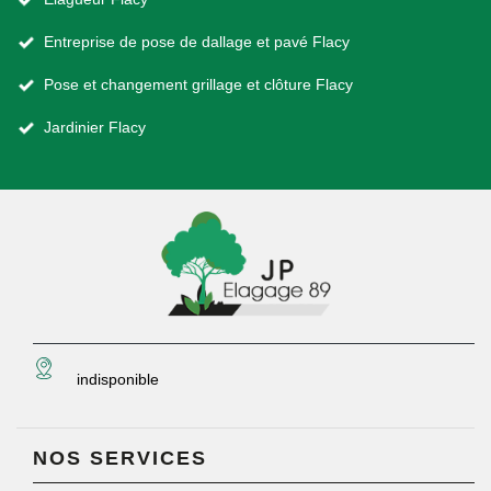
Entreprise de pose de dallage et pavé Flacy
Pose et changement grillage et clôture Flacy
Jardinier Flacy
indisponible
NOS SERVICES