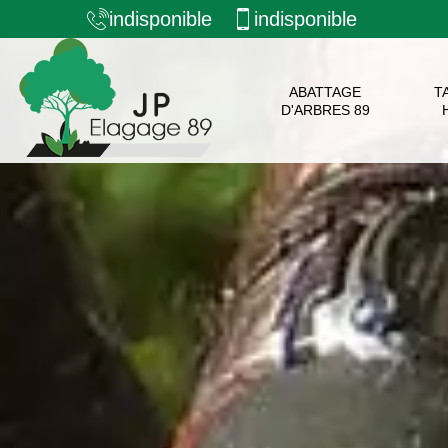
indisponible
indisponible
ABATTAGE
T
D'ARBRES 89