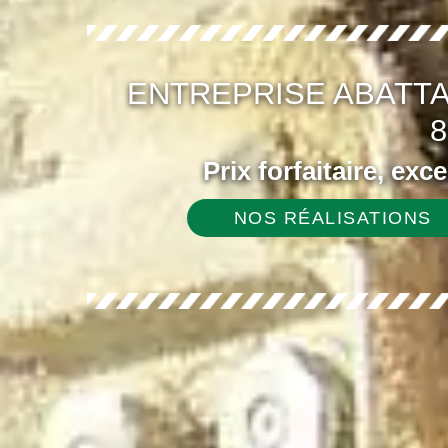
ENTREPRISE ABATTA
8
Prix forfaitaire, exc
NOS RÉALISATIONS