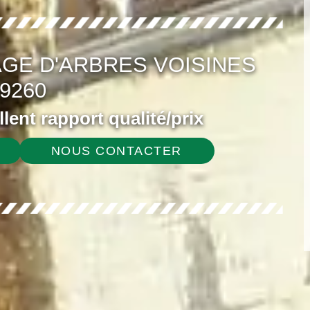
GE D'ARBRES VOISINES
9260
ellent rapport qualité/prix
NOUS CONTACTER