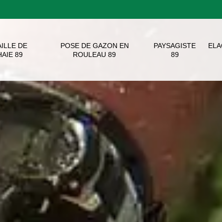
AILLE DE
POSE DE GAZON EN
PAYSAGISTE
EL
HAIE 89
ROULEAU 89
89