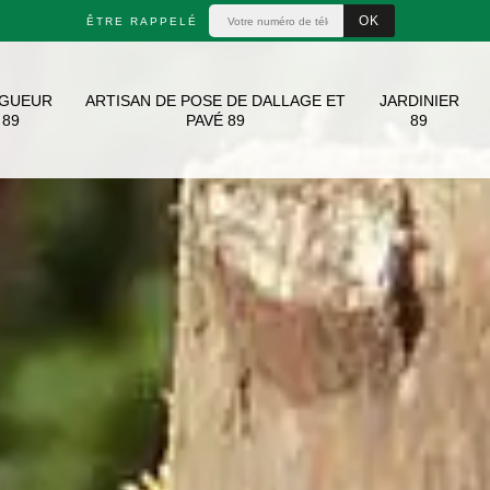
ÊTRE RAPPELÉ
AGUEUR
ARTISAN DE POSE DE DALLAGE ET
JARDINIER
89
PAVÉ 89
89