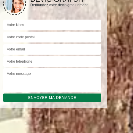
Demandez votre devis gratuitement