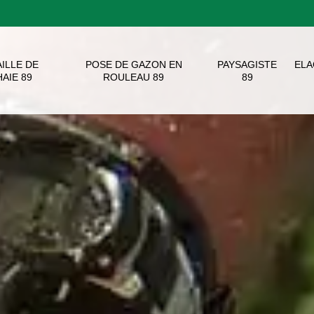
AILLE DE
POSE DE GAZON EN
PAYSAGISTE
EL
HAIE 89
ROULEAU 89
89