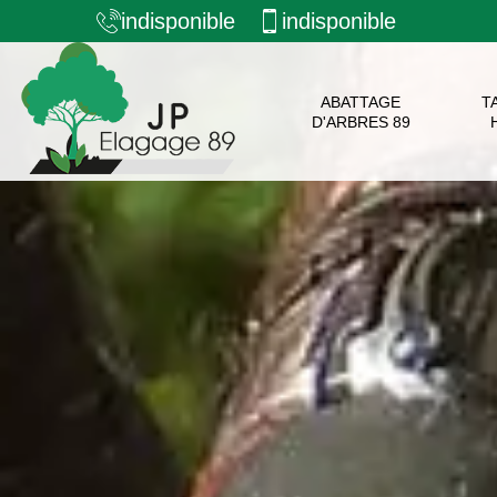
indisponible
indisponible
ABATTAGE
T
D'ARBRES 89