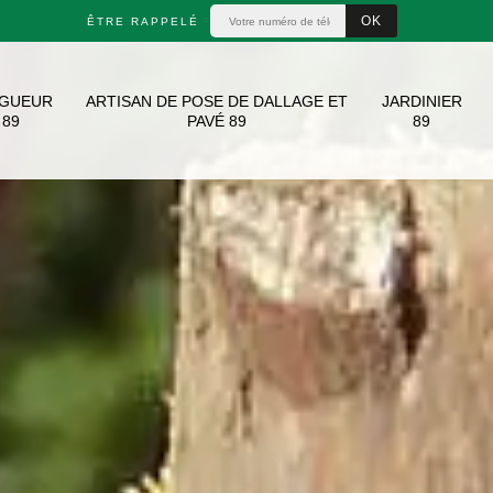
ÊTRE RAPPELÉ
AGUEUR
ARTISAN DE POSE DE DALLAGE ET
JARDINIER
89
PAVÉ 89
89