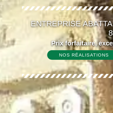
ENTREPRISE ABATTA
8
Prix forfaitaire, exc
NOS RÉALISATIONS