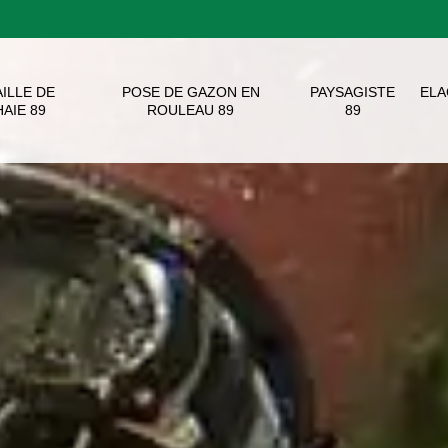
AILLE DE
POSE DE GAZON EN
PAYSAGISTE
EL
HAIE 89
ROULEAU 89
89