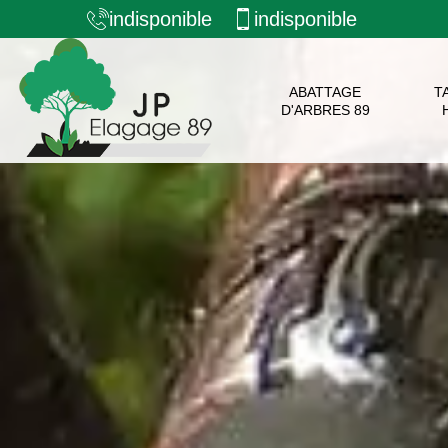
indisponible
indisponible
ABATTAGE
T
D'ARBRES 89