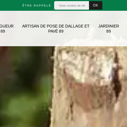
ÊTRE RAPPELÉ
AGUEUR
ARTISAN DE POSE DE DALLAGE ET
JARDINIER
89
PAVÉ 89
89