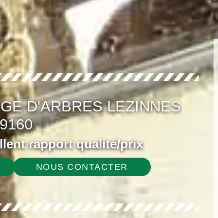
GE D'ARBRES LEZINNES
9160
ellent rapport qualité/prix
NOUS CONTACTER