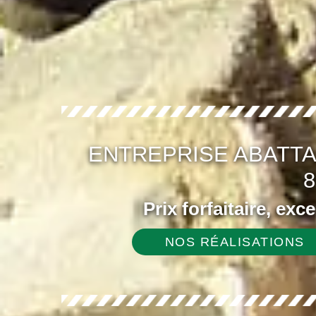
ENTREPRISE ABATTA
8
Prix forfaitaire, exc
NOS RÉALISATIONS