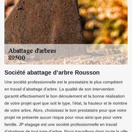
Société abattage d’arbre Rousson
Une société professionnelle est le prestataire le plus compétent
en travail d’abattage d’arbre. La qualité de son intervention
garantit effectivement le bon déroulement et la bonne réalisation
de votre projet quel que soit le type, l’état, la hauteur et le nombre
de votre arbre. Alors, choisissez le bon prestataire pour que votre
projet ne présente aucun risque pour vous ainsi que pour votre
famille. JP elagage est une société professionnelle en travail
d’abattage de tout type d’arbre. Nous travaillons dans toute la ville