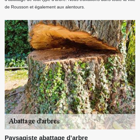
de Rousson et également aux alentours.
Paysagiste abattage d’arbre