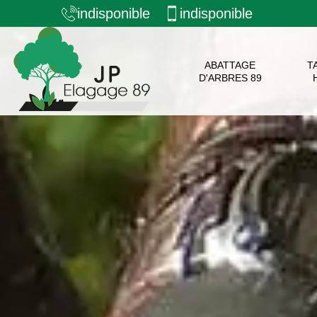
indisponible
indisponible
ABATTAGE
T
D'ARBRES 89