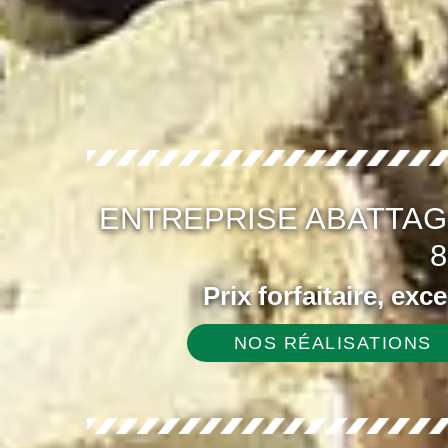
ENTREPRISE ABATTAG
8
Prix forfaitaire, exc
NOS RÉALISATIONS