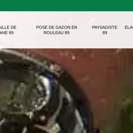
AILLE DE
POSE DE GAZON EN
PAYSAGISTE
EL
HAIE 89
ROULEAU 89
89