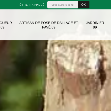
ÊTRE RAPPELÉ
AGUEUR
ARTISAN DE POSE DE DALLAGE ET
JARDINIER
89
PAVÉ 89
89