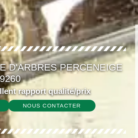
E D'ARBRES PERCENEIGE
9260
ellent rapport qualité/prix
NOUS CONTACTER