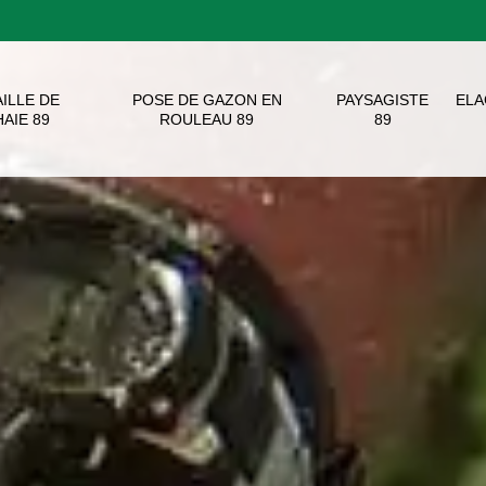
AILLE DE
POSE DE GAZON EN
PAYSAGISTE
EL
HAIE 89
ROULEAU 89
89