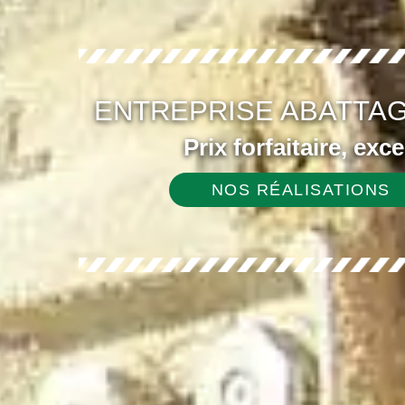
ENTREPRISE ABATTAG
Prix forfaitaire, exc
NOS RÉALISATIONS