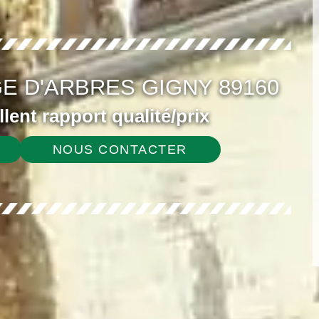
E D'ARBRES GIGNY 89160
ellent rapport qualité/prix
NOUS CONTACTER