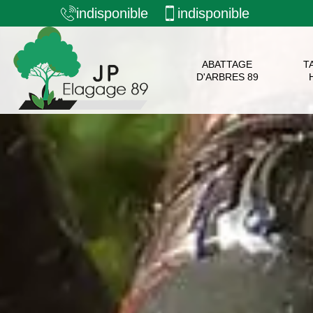
indisponible
indisponible
ABATTAGE
T
D'ARBRES 89