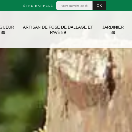
ÊTRE RAPPELÉ
AGUEUR
ARTISAN DE POSE DE DALLAGE ET
JARDINIER
89
PAVÉ 89
89