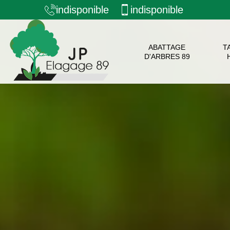
indisponible
indisponible
ABATTAGE
T
D'ARBRES 89