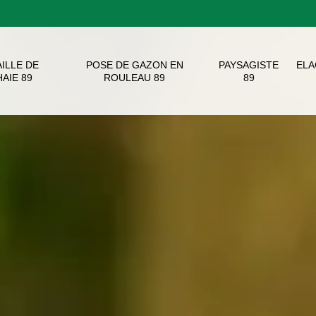
AILLE DE
POSE DE GAZON EN
PAYSAGISTE
EL
HAIE 89
ROULEAU 89
89