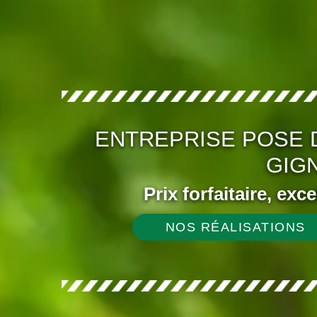
ENTREPRISE POSE 
GIGN
Prix forfaitaire, exc
NOS RÉALISATIONS