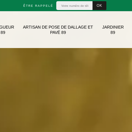
ÊTRE RAPPELÉ
AGUEUR
ARTISAN DE POSE DE DALLAGE ET
JARDINIER
89
PAVÉ 89
89