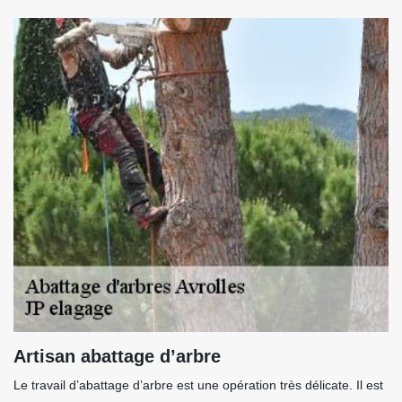
Artisan abattage d’arbre
Le travail d’abattage d’arbre est une opération très délicate. Il est