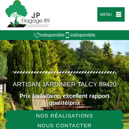
MENU
indisponible
indisponible
ARTISAN JARDINIER TALCY 89420
Prix forfaitaire, excellent rapport
qualité/prix
NOS RÉALISATIONS
NOUS CONTACTER