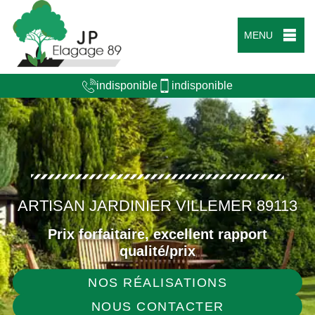
MENU
indisponible
indisponible
ARTISAN JARDINIER VILLEMER 89113
Prix forfaitaire, excellent rapport
qualité/prix
NOS RÉALISATIONS
NOUS CONTACTER