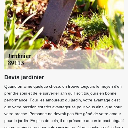
Devis jardinier
Quand on aime quelque chose, on trouve toujours le moyen d’en
prendre soin et de le surveiller afin qu’il soit toujours en bonne
performance. Pour les amoureux du jardin, votre avantage c’est
que votre passion est très avantageuse pour vous ainsi que pour
votre proche. Personne ne devrait pas être gêné de votre amour
pour le jardin. En plus de cela, il ne présente aucun impact négatif
sur vous ainsi que pour votre voisinage. Alors, continuez à le faire