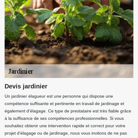
Devis jardinier
Un jardinier élagueur est une personne qui dispose une
compétence suffisante et pertinente en travail de jardinage et
également d’élagage. Ce type de prestataire est très fiable grâce
à la suffisance de ses compétences professionnelles. Si vous
souhaitez obtenir une intervention rapide et correct pour votre
projet d’élagage ou de jardinage, nous vous invitons de ne pas