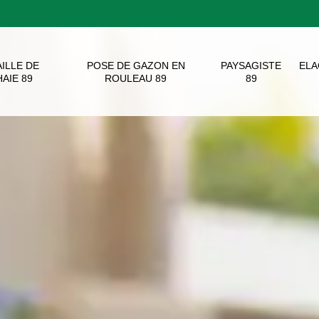
AILLE DE
POSE DE GAZON EN
PAYSAGISTE
EL
HAIE 89
ROULEAU 89
89