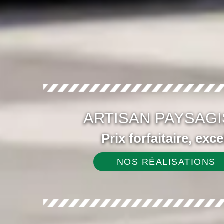
ARTISAN PAYSAGI
Prix forfaitaire, exc
NOS RÉALISATIONS