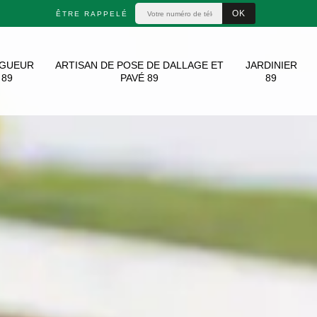
ÊTRE RAPPELÉ
AGUEUR
ARTISAN DE POSE DE DALLAGE ET
JARDINIER
89
PAVÉ 89
89