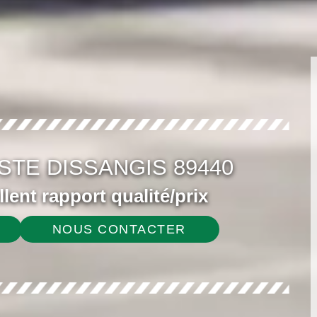
STE DISSANGIS 89440
ellent rapport qualité/prix
NOUS CONTACTER