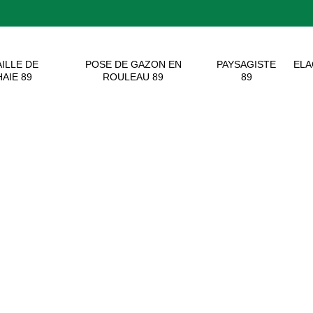
AILLE DE
POSE DE GAZON EN
PAYSAGISTE
EL
HAIE 89
ROULEAU 89
89