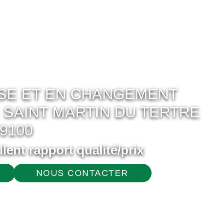
OSE ET EN CHANGEMENT
 SAINT MARTIN DU TERTRE
9100
ellent rapport qualité/prix
NOUS CONTACTER