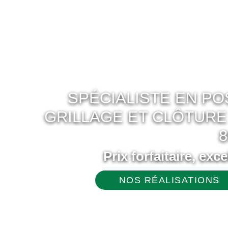
SPÉCIALISTE EN P
GRILLAGE ET CLÔTURE
8
Prix forfaitaire, exc
NOS RÉALISATIONS