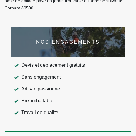
pose de dallage pavé en jardin trouvable à l’adresse suivante :
Cornant 89500.
NOS ENGAGEMENTS
Devis et déplacement gratuits
Sans engagement
Artisan passionné
Prix imbattable
Travail de qualité