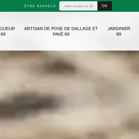
ÊTRE RAPPELÉ
AGUEUR
ARTISAN DE POSE DE DALLAGE ET
JARDINIER
89
PAVÉ 89
89