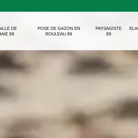
AILLE DE
POSE DE GAZON EN
PAYSAGISTE
EL
HAIE 89
ROULEAU 89
89