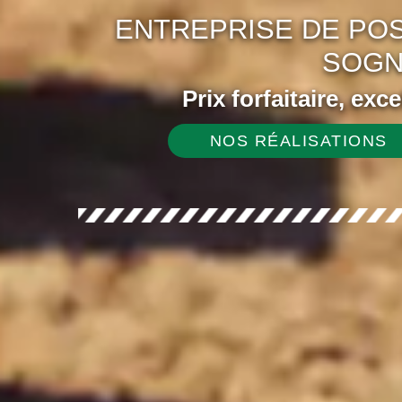
ENTREPRISE DE POS
SOGN
Prix forfaitaire, exc
NOS RÉALISATIONS