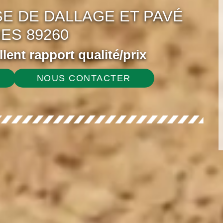
E DE DALLAGE ET PAVÉ
ES 89260
ellent rapport qualité/prix
NOUS CONTACTER