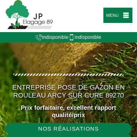
MENU
indisponible
indisponible
ENTREPRISE POSE DE GAZON EN
ROULEAU ARCY SUR CURE 89270
Prix forfaitaire, excellent rapport
qualité/prix
NOS RÉALISATIONS