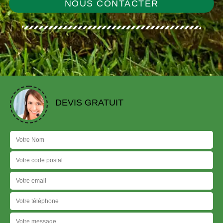
NOUS CONTACTER
DEVIS GRATUIT