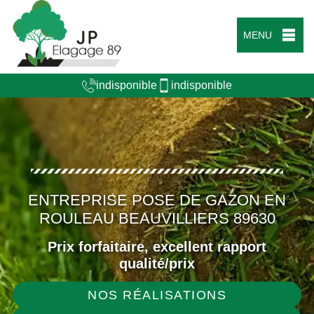
MENU
indisponible
indisponible
ENTREPRISE POSE DE GAZON EN
ROULEAU BEAUVILLIERS 89630
Prix forfaitaire, excellent rapport
qualité/prix
NOS RÉALISATIONS