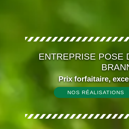
ENTREPRISE POSE 
BRANN
Prix forfaitaire, exc
NOS RÉALISATIONS