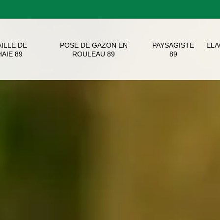
AILLE DE
POSE DE GAZON EN
PAYSAGISTE
EL
HAIE 89
ROULEAU 89
89