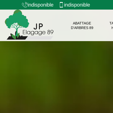
indisponible
indisponible
ABATTAGE
T
D'ARBRES 89