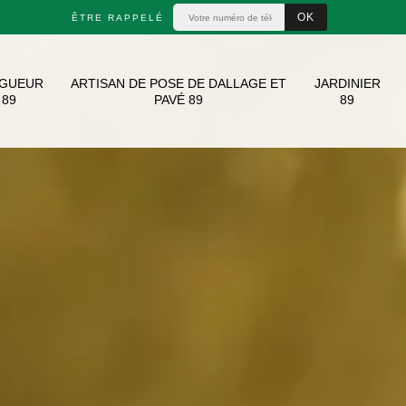
ÊTRE RAPPELÉ
AGUEUR
ARTISAN DE POSE DE DALLAGE ET
JARDINIER
89
PAVÉ 89
89