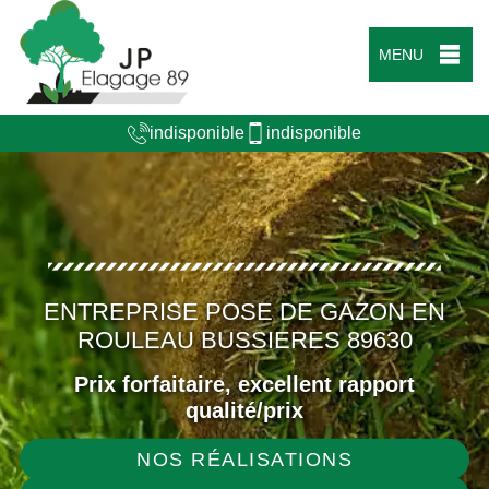
MENU
indisponible
indisponible
ENTREPRISE POSE DE GAZON EN
ROULEAU BUSSIERES 89630
Prix forfaitaire, excellent rapport
qualité/prix
NOS RÉALISATIONS