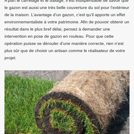
A part le carrelage et le dallage, il est indispensable de savoir que
le gazon est aussi une très belle couverture du sol pour l’extérieur
de la maison. L’avantage d’un gazon, c’est qu’il apporte un effet
environnementaliste à votre patrimoine. Afin de pouvoir obtenir un
résultat dans le plus bref délai, pensez à demander une
intervention en pose de gazon en rouleau. Pour que cette
opération puisse se dérouler d’une manière correcte, rien n’est
plus sûr que de choisir un artisan comme le réalisateur de votre
projet.