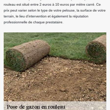
rouleau est situé entre 2 euros à 10 euros par mètre carré. Ce
prix peut varier selon le type de votre pelouse, la surface de votre
terrain, le lieu d’intervention et également la réputation
professionnelle de chaque prestataire.