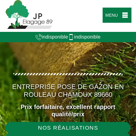
MENU
indisponible
indisponible
ENTREPRISE POSE DE GAZON EN
ROULEAU CHAMOUX 89660
Prix forfaitaire, excellent rapport
qualité/prix
NOS RÉALISATIONS