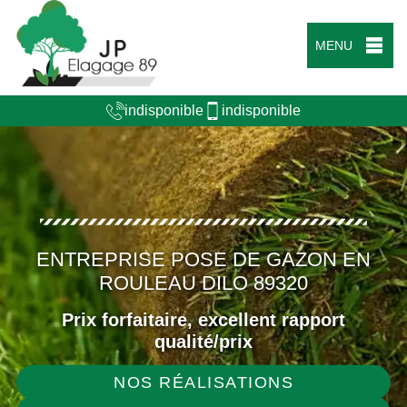
MENU
indisponible
indisponible
ENTREPRISE POSE DE GAZON EN
ROULEAU DILO 89320
Prix forfaitaire, excellent rapport
qualité/prix
NOS RÉALISATIONS