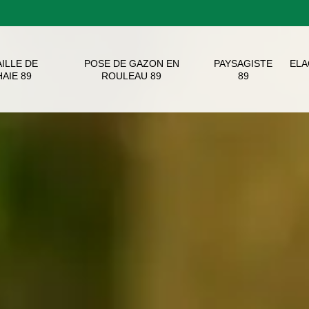
AILLE DE
POSE DE GAZON EN
PAYSAGISTE
EL
HAIE 89
ROULEAU 89
89