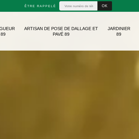
ÊTRE RAPPELÉ
AGUEUR
ARTISAN DE POSE DE DALLAGE ET
JARDINIER
89
PAVÉ 89
89