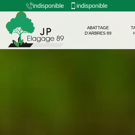
indisponible
indisponible
ABATTAGE
T
D'ARBRES 89