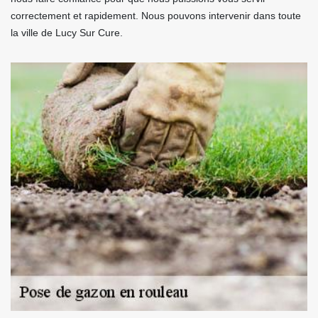
correctement et rapidement. Nous pouvons intervenir dans toute
la ville de Lucy Sur Cure.