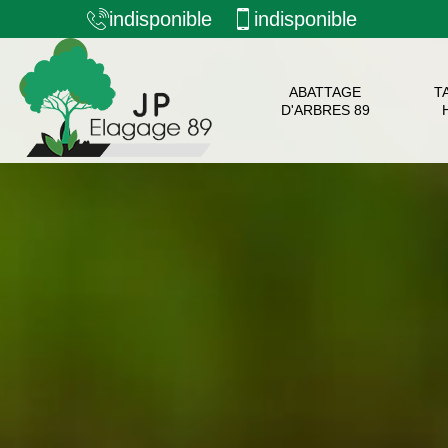
indisponible
indisponible
ABATTAGE
T
D'ARBRES 89