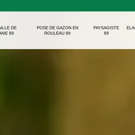
AILLE DE
POSE DE GAZON EN
PAYSAGISTE
EL
HAIE 89
ROULEAU 89
89