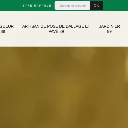
ÊTRE RAPPELÉ
AGUEUR
ARTISAN DE POSE DE DALLAGE ET
JARDINIER
89
PAVÉ 89
89