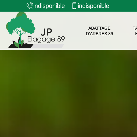
indisponible
indisponible
ABATTAGE
T
D'ARBRES 89