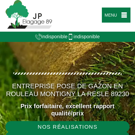
MENU
indisponible
indisponible
ENTREPRISE POSE DE GAZON EN
ROULEAU MONTIGNY LA RESLE 89230
Prix forfaitaire, excellent rapport
qualité/prix
NOS RÉALISATIONS