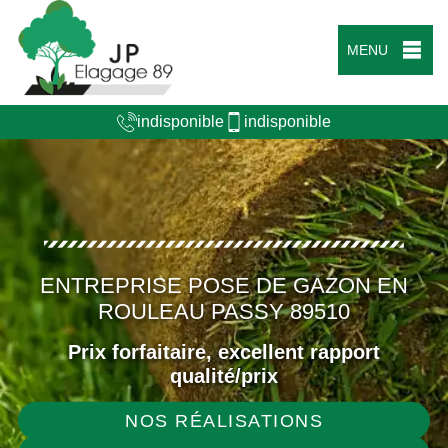
MENU
indisponible
indisponible
ENTREPRISE POSE DE GAZON EN
ROULEAU PASSY 89510
Prix forfaitaire, excellent rapport
qualité/prix
NOS RÉALISATIONS