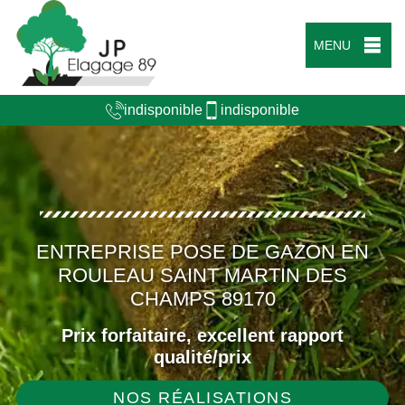
MENU
indisponible
indisponible
ENTREPRISE POSE DE GAZON EN
ROULEAU SAINT MARTIN DES
CHAMPS 89170
Prix forfaitaire, excellent rapport
qualité/prix
NOS RÉALISATIONS