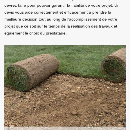
devrez faire pour pouvoir garantir la fiabilité de votre projet. Un
devis vous aide correctement et efficacement à prendre la
meilleure décision tout au long de l’accomplissement de votre
projet que ce soit sur le temps de la réalisation des travaux et
également le choix du prestataire.