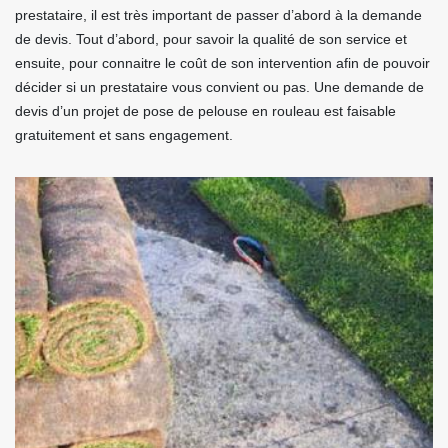
prestataire, il est très important de passer d’abord à la demande
de devis. Tout d’abord, pour savoir la qualité de son service et
ensuite, pour connaitre le coût de son intervention afin de pouvoir
décider si un prestataire vous convient ou pas. Une demande de
devis d’un projet de pose de pelouse en rouleau est faisable
gratuitement et sans engagement.