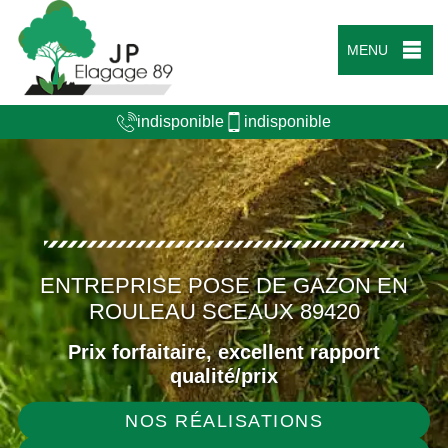
MENU
indisponible
indisponible
ENTREPRISE POSE DE GAZON EN
ROULEAU SCEAUX 89420
Prix forfaitaire, excellent rapport
qualité/prix
NOS RÉALISATIONS