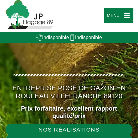
MENU
indisponible
indisponible
ENTREPRISE POSE DE GAZON EN
ROULEAU VILLEFRANCHE 89120
Prix forfaitaire, excellent rapport
qualité/prix
NOS RÉALISATIONS