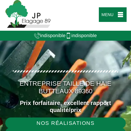
MENU
indisponible
indisponible
ENTREPRISE TAILLE DE HAIE
BUTTEAUX 89360
Prix forfaitaire, excellent rapport
qualité/prix
NOS RÉALISATIONS