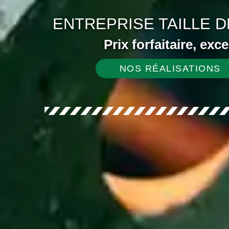
ENTREPRISE TAILLE D
Prix forfaitaire, exc
NOS RÉALISATIONS