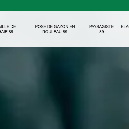
AILLE DE
POSE DE GAZON EN
PAYSAGISTE
EL
HAIE 89
ROULEAU 89
89