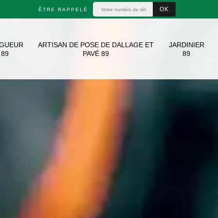
ÊTRE RAPPELÉ
AGUEUR
ARTISAN DE POSE DE DALLAGE ET
JARDINIER
89
PAVÉ 89
89