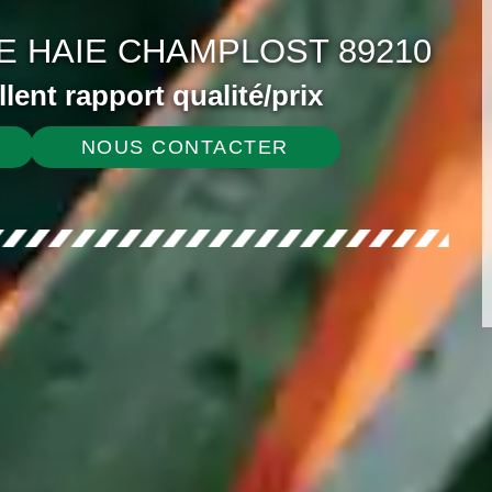
E HAIE CHAMPLOST 89210
ellent rapport qualité/prix
NOUS CONTACTER