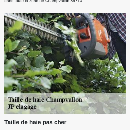
dans toute la zone de Champvallon 89710.
Taille de haie pas cher