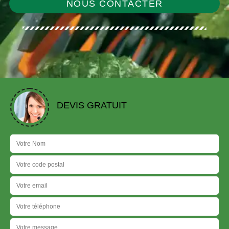
NOUS CONTACTER
DEVIS GRATUIT