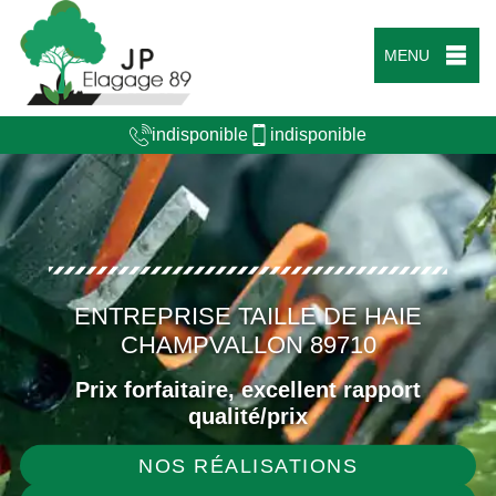
MENU
indisponible
indisponible
ENTREPRISE TAILLE DE HAIE
CHAMPVALLON 89710
Prix forfaitaire, excellent rapport
qualité/prix
NOS RÉALISATIONS