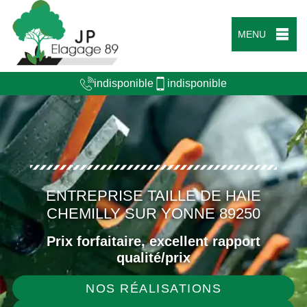
MENU
indisponible
indisponible
ENTREPRISE TAILLE DE HAIE
CHEMILLY SUR YONNE 89250
Prix forfaitaire, excellent rapport
qualité/prix
NOS RÉALISATIONS