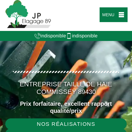
MENU
indisponible
indisponible
ENTREPRISE TAILLE DE HAIE
COMMISSEY 89430
Prix forfaitaire, excellent rapport
qualité/prix
NOS RÉALISATIONS