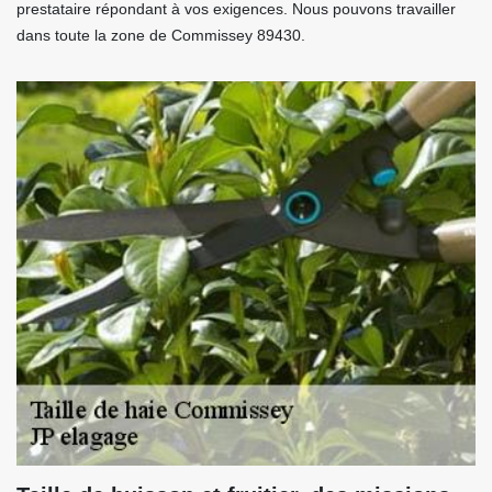
prestataire répondant à vos exigences. Nous pouvons travailler
dans toute la zone de Commissey 89430.