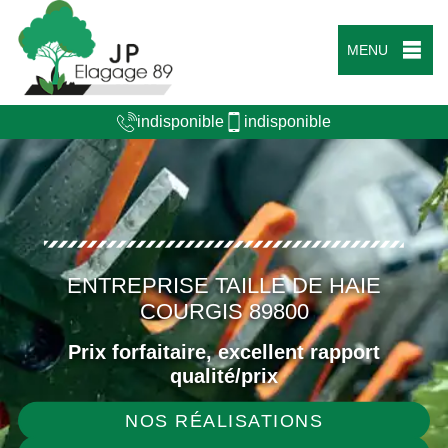
MENU
indisponible
indisponible
ENTREPRISE TAILLE DE HAIE
COURGIS 89800
Prix forfaitaire, excellent rapport
qualité/prix
NOS RÉALISATIONS