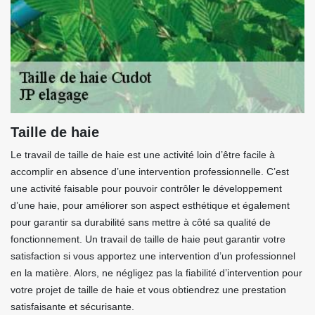
Taille de haie
Le travail de taille de haie est une activité loin d’être facile à
accomplir en absence d’une intervention professionnelle. C’est
une activité faisable pour pouvoir contrôler le développement
d’une haie, pour améliorer son aspect esthétique et également
pour garantir sa durabilité sans mettre à côté sa qualité de
fonctionnement. Un travail de taille de haie peut garantir votre
satisfaction si vous apportez une intervention d’un professionnel
en la matière. Alors, ne négligez pas la fiabilité d’intervention pour
votre projet de taille de haie et vous obtiendrez une prestation
satisfaisante et sécurisante.