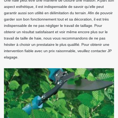
Une haie peut être une manière de clôture une maison. A part son
aspect esthétique, il est indispensable de savoir qu’elle peut
garantir aussi son utilité en délimitation du terrain. Afin de pouvoir
garder son bon fonctionnement tout et sa décoration, il est très
indispensable de ne pas négliger le travail de taillage. Pour
obtenir un résultat satisfaisant et voir même encore plus sur le
travail de taille de haie, nous vous recommandons de ne pas
hésiter à choisir un prestataire le plus qualifié. Pour obtenir une
intervention fiable avec un prix raisonnable, veuillez contacter JP
elagage.