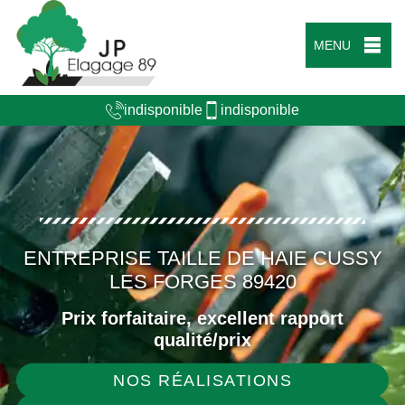
MENU
indisponible
indisponible
ENTREPRISE TAILLE DE HAIE CUSSY
LES FORGES 89420
Prix forfaitaire, excellent rapport
qualité/prix
NOS RÉALISATIONS