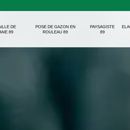
AILLE DE
POSE DE GAZON EN
PAYSAGISTE
EL
HAIE 89
ROULEAU 89
89