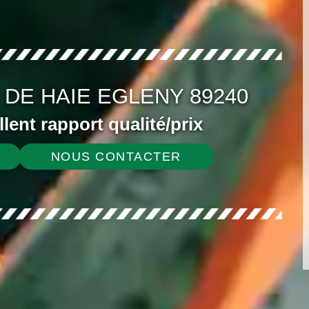
 DE HAIE EGLENY 89240
ellent rapport qualité/prix
NOUS CONTACTER