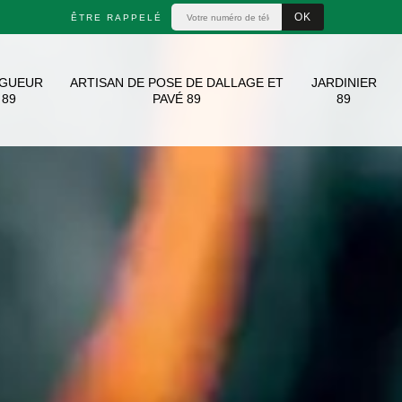
ÊTRE RAPPELÉ
AGUEUR
ARTISAN DE POSE DE DALLAGE ET
JARDINIER
89
PAVÉ 89
89