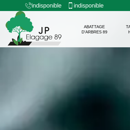
indisponible
indisponible
ABATTAGE
T
D'ARBRES 89