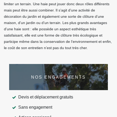
limiter un terrain. Une haie peut jouer donc deux rôles différents
mais peut être aussi combiner. Il s’agit d’une activité de
décoration du jardin et également une sorte de clôture d’une
maison, d’un jardin ou d’un terrain. Les plus grands avantages
d’une haie sont : elle possède un aspect esthétique très
satisfaisant, elle est une forme de clôture très écologique et
participe même dans la conservation de l’environnement et enfin,
le coût de son entretien n’est pas du tout très cher.
NOS ENGAGEMENTS
Devis et déplacement gratuits
Sans engagement