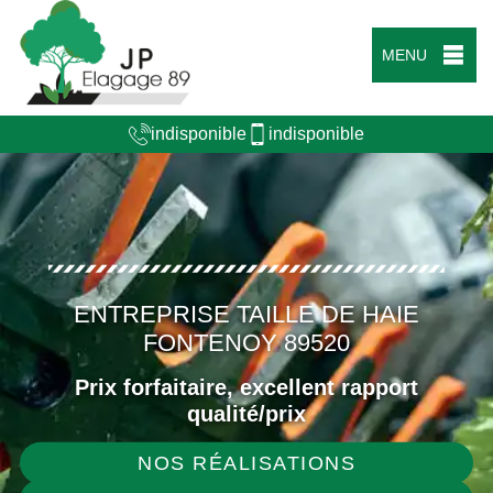
MENU
indisponible
indisponible
ENTREPRISE TAILLE DE HAIE
FONTENOY 89520
Prix forfaitaire, excellent rapport
qualité/prix
NOS RÉALISATIONS