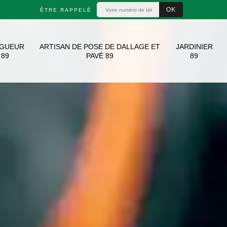
ÊTRE RAPPELÉ
AGUEUR
ARTISAN DE POSE DE DALLAGE ET
JARDINIER
89
PAVÉ 89
89