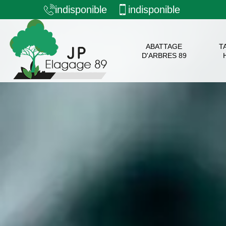
indisponible
indisponible
ABATTAGE
T
D'ARBRES 89