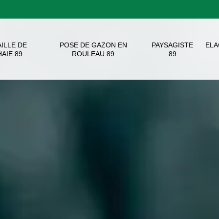
AILLE DE
POSE DE GAZON EN
PAYSAGISTE
EL
HAIE 89
ROULEAU 89
89