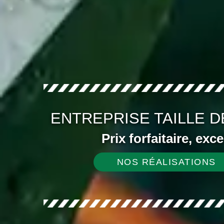
ENTREPRISE TAILLE D
Prix forfaitaire, exc
NOS RÉALISATIONS