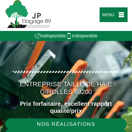
MENU
indisponible
indisponible
ENTREPRISE TAILLE DE HAIE
GIROLLES 89200
Prix forfaitaire, excellent rapport
qualité/prix
NOS RÉALISATIONS