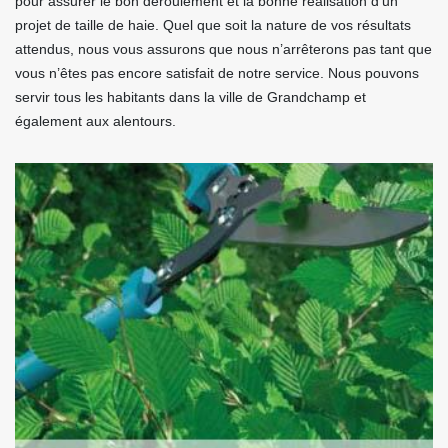
pour assurer le bon déroulement et la bonne réalisation d’un
projet de taille de haie. Quel que soit la nature de vos résultats
attendus, nous vous assurons que nous n’arrêterons pas tant que
vous n’êtes pas encore satisfait de notre service. Nous pouvons
servir tous les habitants dans la ville de Grandchamp et
également aux alentours.