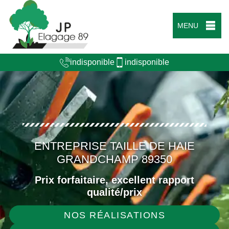
MENU
indisponible
indisponible
ENTREPRISE TAILLE DE HAIE
GRANDCHAMP 89350
Prix forfaitaire, excellent rapport
qualité/prix
NOS RÉALISATIONS