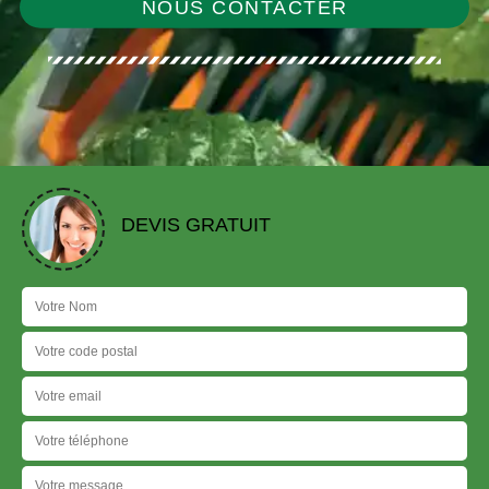
NOUS CONTACTER
DEVIS GRATUIT